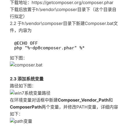
下载地址：https://getcomposer.org/composer.phar
下载后放置于h:\vendor\composer目录下（这个目录自
行拟定）
2.2 于h:\vendor\composer目录下新建Composer.bat文
件，内容为
1
@ECHO OFF
2
php "%~dp0composer.phar" %*
如下图：
2.3 添加系统变量
路径如下图：
在环境变量对话框中新建
Composer_Vendor_Path
和
ComposerPath
两个变量，并修改PATH变量，详细内容
如下：