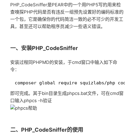
PHP_CodeSniffer是PEAR中的一个用PHP5写的用来检
查嗅探PHP代码是否有违反一组预先设置好的编码标准的
一个包，它是确保你的代码简洁一致的必不可少的开发工
具，甚至还可以帮助程序员减少一些语义错误。
一、安装PHP_CodeSniffer
安装过程同PHPMD的安装，于cmd窗口中输入如下命
令：
1
composer global require squizlabs/php_codesn
即可完成。其于bin目录生成phpcs.bat文件，可在cmd窗
口输入phpcs -h验证
二、PHP_CodeSniffer的使用