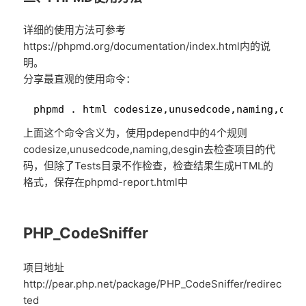
详细的使用方法可参考
https://phpmd.org/documentation/index.html内的说
明。
分享最直观的使用命令：
1
phpmd . html codesize,unusedcode,naming,desi
上面这个命令含义为，使用pdepend中的4个规则
codesize,unusedcode,naming,desgin去检查项目的代
码，但除了Tests目录不作检查，检查结果生成HTML的
格式，保存在phpmd-report.html中
PHP_CodeSniffer
项目地址
http://pear.php.net/package/PHP_CodeSniffer/redirec
ted