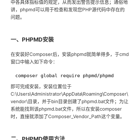
中各具体指标值的规定，从而发出警告提示信息；通俗地
讲，phpmd可以用于检查和发现您PHP源代码中存在的
问题。
一、PHPMD安装
在安装好Composer后，安装phpmd就简单得多，于cmd
窗口中输入如下命令：
1
composer global require phpmd/phpmd
即可完成安装，安装位置位于
C:\Users\Administrator\AppData\Roaming\Composer\
vendor\目录，并于bin目录创建了phpmd.bat文件；为让
系统能找到该phpmd.bat文件，所以在安装composer
时，直接就添加了Composer_Vendor_Path这个变量。
二、PHPMD使用方法