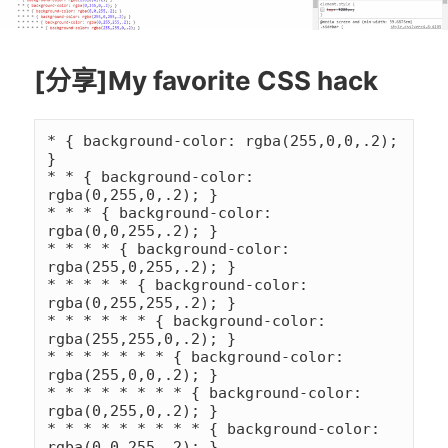
[分享]My favorite CSS hack
* { background-color: rgba(255,0,0,.2); 
}

* * { background-color: 
rgba(0,255,0,.2); }

* * * { background-color: 
rgba(0,0,255,.2); }

* * * * { background-color: 
rgba(255,0,255,.2); }

* * * * * { background-color: 
rgba(0,255,255,.2); }

* * * * * * { background-color: 
rgba(255,255,0,.2); }

* * * * * * * { background-color: 
rgba(255,0,0,.2); }

* * * * * * * * { background-color: 
rgba(0,255,0,.2); }

* * * * * * * * * { background-color: 