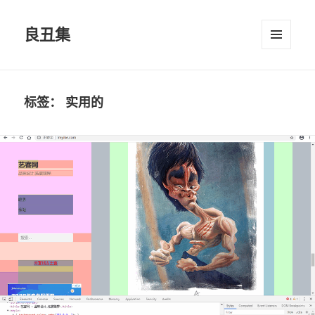
良丑集
菜单和
挂件
标签：
实用的