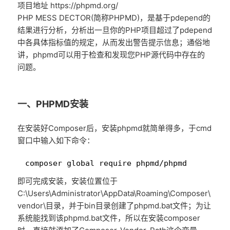
项目地址 https://phpmd.org/
PHP MESS DECTOR(简称PHPMD)，是基于pdepend的
结果进行分析，分析出一旦你的PHP项目超过了pdepend
中各具体指标值的规定，从而发出警告提示信息；通俗地
讲，phpmd可以用于检查和发现您PHP源代码中存在的
问题。
一、PHPMD安装
在安装好Composer后，安装phpmd就简单得多，于cmd
窗口中输入如下命令：
1
composer global require phpmd/phpmd
即可完成安装，安装位置位于
C:\Users\Administrator\AppData\Roaming\Composer\
vendor\目录，并于bin目录创建了phpmd.bat文件；为让
系统能找到该phpmd.bat文件，所以在安装composer