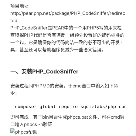
项目地址
http://pear.php.net/package/PHP_CodeSniffer/redirec
ted
PHP_CodeSniffer是PEAR中的一个用PHP5写的用来检
查嗅探PHP代码是否有违反一组预先设置好的编码标准的
一个包，它是确保你的代码简洁一致的必不可少的开发工
具，甚至还可以帮助程序员减少一些语义错误。
一、安装PHP_CodeSniffer
安装过程同PHPMD的安装，于cmd窗口中输入如下命
令：
1
composer global require squizlabs/php_codesn
即可完成。其于bin目录生成phpcs.bat文件，可在cmd窗
口输入phpcs -h验证