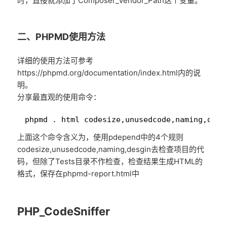
时，直接就添加了Composer_Vendor_Path这个变量。
二、PHPMD使用方法
详细的使用方法可参考
https://phpmd.org/documentation/index.html内的说
明。
分享最直观的使用命令：
1
phpmd . html codesize,unusedcode,naming,desi
上面这个命令含义为，使用pdepend中的4个规则
codesize,unusedcode,naming,desgin去检查项目的代
码，但除了Tests目录不作检查，检查结果生成HTML的
格式，保存在phpmd-report.html中
PHP_CodeSniffer