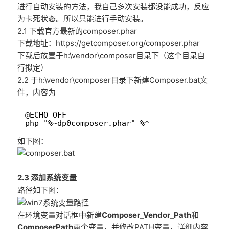
进行自动安装的方法，我自己多次安装都没能成功，反应
为卡死状态。所以只能进行手动安装。
2.1 下载官方最新的composer.phar
下载地址：https://getcomposer.org/composer.phar
下载后放置于h:\vendor\composer目录下（这个目录自
行拟定）
2.2 于h:\vendor\composer目录下新建Composer.bat文
件，内容为
1
@ECHO OFF
2
php "%~dp0composer.phar" %*
如下图：
2.3 添加系统变量
路径如下图：
在环境变量对话框中新建
Composer_Vendor_Path
和
ComposerPath
两个变量，并修改PATH变量，详细内容