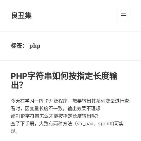
良丑集
菜单和
挂件
标签：
php
PHP字符串如何按指定长度输
出？
今天在学习一PHP开源程序，想要输出其系列变量进行查
看时，因变量长度不一致，输出效果不理想
那PHP字符串怎么才能按指定长度输出呢？
查了下手册，大致有两种方法（str_pad、sprintf)可实
现。