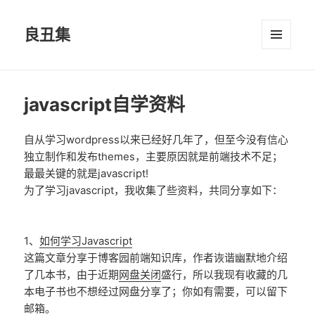
良丑集
菜单和
挂件
javascript自学资料
自从学习wordpress以来已经好几年了，但至今没有信心
独立制作和发布themes，主要原因就是前端技术不足；
最最关键的就是javascript!
为了学习javascript，我收集了些资料，共同分享如下：
1、
如何学习Javascript
这篇文章分享于博客园前端知识库，作者诙谐幽默地介绍
了几本书，由于近期
网盘关闭
盛行，所以我现有收藏的几
本电子书也不想经过网盘分享了；你如有需要，可以留下
邮箱。