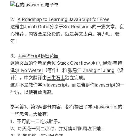
2、
A Roadmap to Learning JavaScript for Free
这是由Jacob Gube分享于Six Revisions的一篇文章，良
心推荐，内容全是免费的，就是英文太菜。努力吧，骚
年！
3、
JavaScript秘密花园
这篇文章的作者是两位
Stack Overflow
用户,
伊沃·韦特
泽尔 Ivo Wetzel
（写作） 和
张易江 Zhang Yi Jiang
（设
计）。中文翻译由
三生石上
独立完成。
这并不是教你学习javascript，而是告诉你javascript的一
些坑，以便有效规避。
参考第1、第2两部分内容，都有提出了学习javascript的
一些忠告，大致有：
1、不可能一口吃成胖子。
2、每天花一到二小时，并持续4到6周攻下她！
3、勤学多练，实践出真知