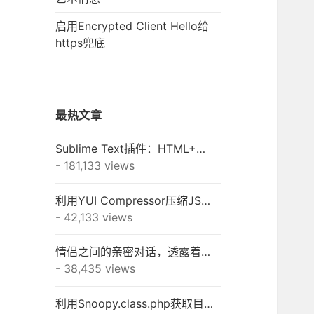
启用Encrypted Client Hello给
https兜底
最热文章
Sublime Text插件：HTML+CSS+JAVASCRIPT+JSON快速格式化
- 181,133 views
利用YUI Compressor压缩JS/CSS之终极秘籍
- 42,133 views
情侣之间的亲密对话，透露着一种淡淡的幸福！
- 38,435 views
利用Snoopy.class.php获取目标网站的META信息