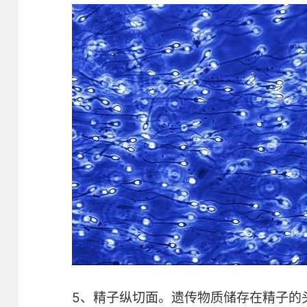
5、精子纵切面。遗传物质储存在精子的