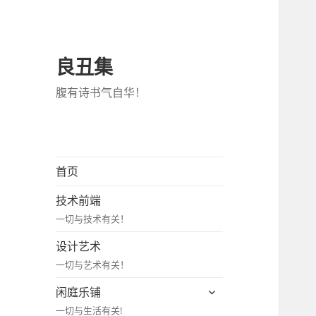
良丑集
腹有诗书气自华！
首页
技术前端
一切与技术有关！
设计艺术
一切与艺术有关！
展
闲庭乐铺
开
一切与生活有关!