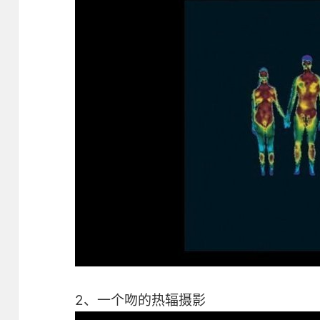
2、一个吻的热辐摄影