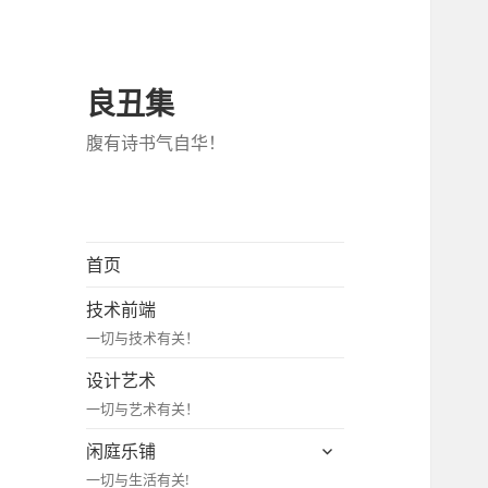
良丑集
腹有诗书气自华！
首页
技术前端
一切与技术有关！
设计艺术
一切与艺术有关！
展
闲庭乐铺
开
一切与生活有关!