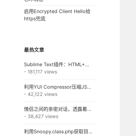
启用Encrypted Client Hello给
https兜底
最热文章
Sublime Text插件：HTML+CSS+JAVASCRIPT+JSON快速格式化
- 181,117 views
利用YUI Compressor压缩JS/CSS之终极秘籍
- 42,122 views
情侣之间的亲密对话，透露着一种淡淡的幸福！
- 38,427 views
利用Snoopy.class.php获取目标网站的META信息