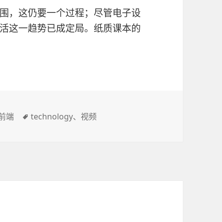
围，这仍要一个过程；尽管电子设
活这一趋势已成定局。纸质课本的
标
前端
technology
、
视频
签