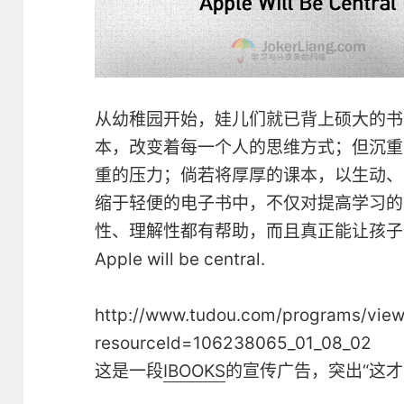
从幼稚园开始，娃儿们就已背上硕大的书
本，改变着每一个人的思维方式；但沉重
重的压力；倘若将厚厚的课本，以生动、
缩于轻便的电子书中，不仅对提高学习的
性、理解性都有帮助，而且真正能让孩子
Apple will be central.
http://www.tudou.com/programs/vie
resourceId=106238065_01_08_02
这是一段
IBOOKS
的宣传广告，突出“这才