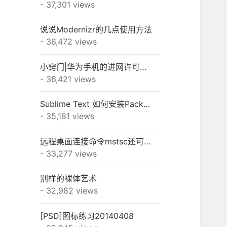
- 37,301 views
说说Modernizr的几点使用方法
- 36,472 views
小窍门|华为手机的进网许可怎么查？
- 36,421 views
Sublime Text 如何安装Package Control和插件
- 35,181 views
远程桌面连接命令mstsc还可以这样用
- 33,277 views
别样的裸体艺术
- 32,982 views
[PSD]图标练习20140408