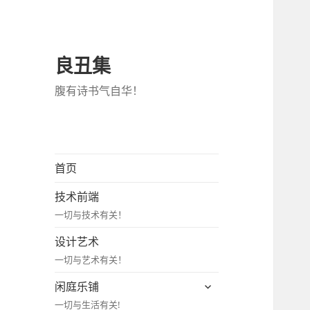
良丑集
腹有诗书气自华！
首页
技术前端
一切与技术有关！
设计艺术
一切与艺术有关！
展
闲庭乐铺
开
一切与生活有关!