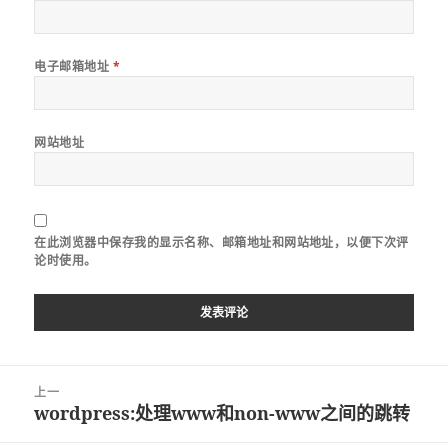
电子邮箱地址
*
网站地址
在此浏览器中保存我的显示名称、邮箱地址和网站地址，以便下次评
论时使用。
文
上一
章
wordpress:处理www和non-www之间的跳转
上
导
篇