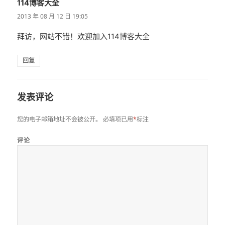
114博客大全
说
道：
2013 年 08 月 12 日 19:05
拜访，网站不错！欢迎加入114博客大全
回复
发表评论
您的电子邮箱地址不会被公开。
必填项已用
*
标注
评论