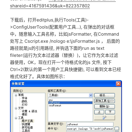
shareid=4167591436&uk=822357802
下载后，打开editplus,执行Tools(工具)-
>ConfigUserTools(配置用户工具…), 在弹出的对话框
中，随意输入工具名称，比如jsFormatter, 在Command
处写上 Cscript.exe /nologo e:\jsFormatter.js ， 后面的
路径就是js的引用路径, 并钩选下面的run as text
fileter(运行为文本过滤器（替换）)，让它作为文本过滤
器使用，OK，现在打开一个待格式化的js 文件, 按下
Ctrl+2(默认的第一个用户工具快捷键), 可以看到文本已经
格式化好了。具体如图所示：