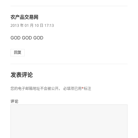
农产品交易网
说
道：
2013 年 01 月 10 日 17:13
GOD GOD GOD
回复
发表评论
您的电子邮箱地址不会被公开。
必填项已用
*
标注
评论