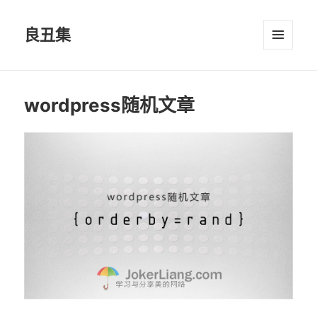
良丑集
菜单和
挂件
wordpress随机文章