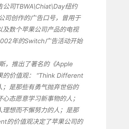
告公司TBWA\Chiat\Day纽约
果公司创作的广告口号，曾用于
以及数个苹果公司产品的电视
02年的Switch广告活动开始
斯，推出了著名的《Apple
的价值观： “Think Different
人；是那些有勇气抛弃世俗的
杯心态愿意学习新事物的人；
人理想而不懈努力的人；是那
ferent的价值观决定了苹果公司的