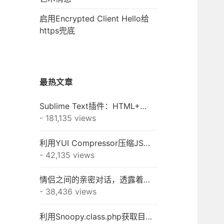
启用Encrypted Client Hello给
https兜底
最热文章
Sublime Text插件：HTML+CSS+JAVASCRIPT+JSON快速格式化
- 181,135 views
利用YUI Compressor压缩JS/CSS之终极秘籍
- 42,135 views
情侣之间的亲密对话，透露着一种淡淡的幸福！
- 38,436 views
利用Snoopy.class.php获取目标网站的META信息