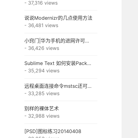
- 37,316 views
说说Modernizr的几点使用方法
- 36,481 views
小窍门|华为手机的进网许可怎么查？
- 36,426 views
Sublime Text 如何安装Package Control和插件
- 35,294 views
远程桌面连接命令mstsc还可以这样用
- 33,285 views
别样的裸体艺术
- 32,988 views
[PSD]图标练习20140408