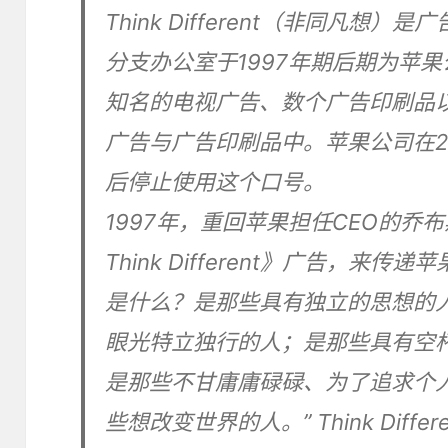
Think Different（非同凡想）是广
分支办公室于1997年期后期为苹
知名的电视广告、数个广告印刷品
广告与广告印刷品中。苹果公司在20
后停止使用这个口号。
1997年，重回苹果担任CEO的乔布
Think Different》广告，来传递苹果
是什么？是那些具有独立的思想的
眼光特立独行的人；是那些具有空
是那些不甘庸庸碌碌、为了追求个
些想改变世界的人。” Think Dif