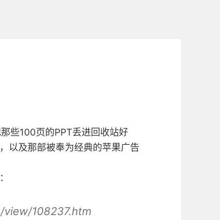
那些100页的PPT丢进回收站好
，以及那部被奉为经典的苹果广告
：
/view/108237.htm