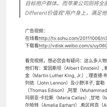
目标用户群体。而苹果公司则将全部精
Different价值观”用户身上，满
广告视频：
在线看
http://tv.sohu.com/20111006/n
下载看
http://vdisk.weibo.com/s/uy
看完视频，想必您会有疑问：这么多人物
他们有：爱因斯坦（Albert Einstein）,
金（Martin Luther King, Jr.）, 理查德
列侬（John Lennon）及小野洋子, 富勒（R. 
（Thomas Edison）,阿里（Muhammad 
玛丽亚·卡拉斯（Maria Callas）,甘地（M
尔哈特（Amelia Earhart）,希区柯克（Alf