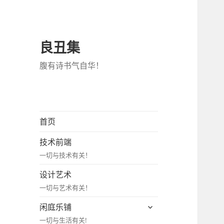
良丑集
腹有诗书气自华！
首页
技术前端
一切与技术有关！
设计艺术
一切与艺术有关！
展
闲庭乐铺
开
一切与生活有关!