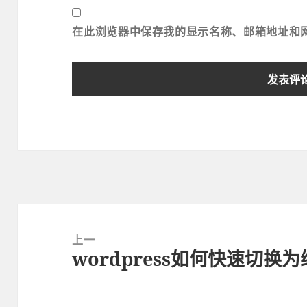
在此浏览器中保存我的显示名称、邮箱地址和
文
章
上一
wordpress如何快速切换
导
上
航
篇
文