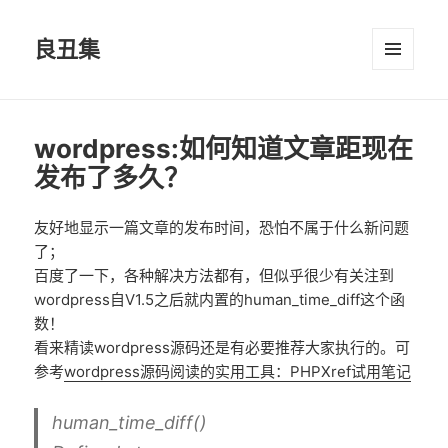
良丑集
菜单和
挂件
wordpress:如何知道文章距现在
发布了多久？
友好地显示一篇文章的发布时间，恐怕不属于什么新问题
了；
百度了一下，各种解决方法都有，但似乎很少有关注到
wordpress自V1.5之后就内置的human_time_diff这个函
数！
看来精读wordpress源码还是有必要推荐大家执行的。可
参考
wordpress源码阅读的实用工具：PHPXref试用笔记
human_time_diff()