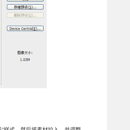
泽”样式，然后将素材拉入，并调整