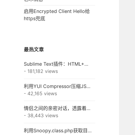
启用Encrypted Client Hello给
https兜底
最热文章
Sublime Text插件：HTML+CSS+JAVASCRIPT+JSON快速格式化
- 181,182 views
利用YUI Compressor压缩JS/CSS之终极秘籍
- 42,165 views
情侣之间的亲密对话，透露着一种淡淡的幸福！
- 38,443 views
利用Snoopy.class.php获取目标网站的META信息