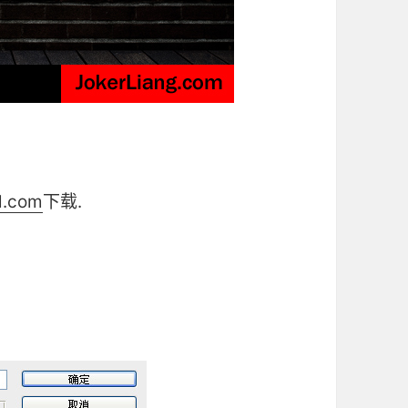
l.com
下载.