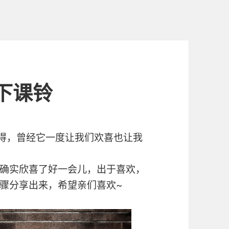
制下课铃
记得，曾经它一度让我们欢喜也让我
标，确实欣喜了好一会儿，出于喜欢，
骤分享出来，希望亲们喜欢~