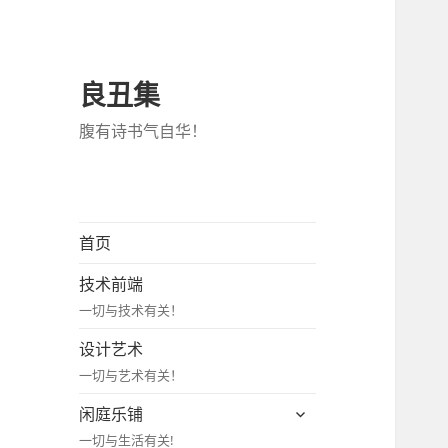
良丑集
腹有诗书气自华！
首页
技术前端
一切与技术有关！
设计艺术
一切与艺术有关！
展
闲庭乐铺
开
一切与生活有关!