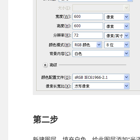
第二步
新建图层，填充白色，给此图层添加“光