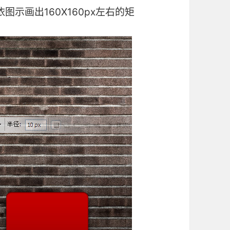
图示画出160X160px左右的矩