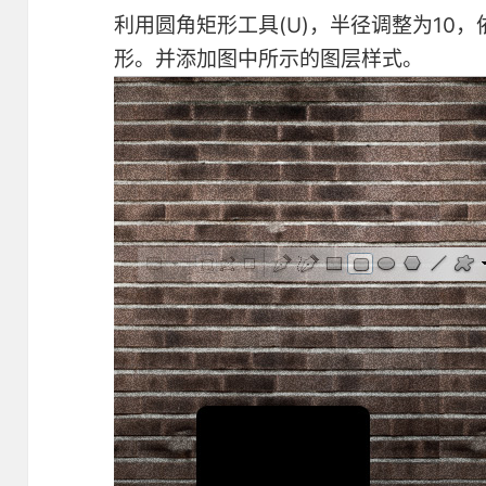
利用圆角矩形工具(U)，半径调整为10，依
形。并添加图中所示的图层样式。