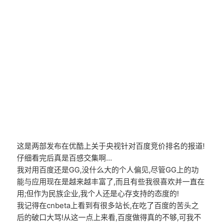
这是两部发布在优酷上关于央视针对百度竞价排名的报道!
仔细看完后真是百感交集啊…
我对用百度还是GG,没什么大的个人偏见,尽管GG上的功
能与应用现在是越来越丰富了,而且有些我很喜欢并一直在
用;但作为民族企业,我个人还是心存支持的态度的!
我记得在cnbeta上看到有很多站长,在吃了百度的苦头之
后的破口大骂!从这一点上来看,百度做得真的不够,可我不