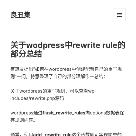
良丑集
菜单和
挂件
关于wodpress中rewrite rule的
部分总结
有道友提出“如何在wordpress中创建配置自己的重写规
则”一问，特意整理了自己的部分理解作一总结：
关于wordpress的重写规则，可以查看wp-
includes/rewrite.php源码
wordpress通过
flush_rewrite_rules
向options数据表保
存规则内容。
通常，使用
add_rewrite_rule
这个函数即可实现简单的