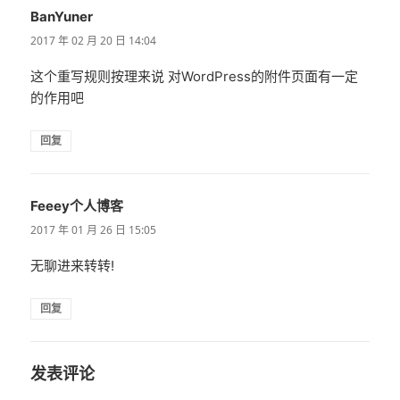
BanYuner
说
道：
2017 年 02 月 20 日 14:04
这个重写规则按理来说 对WordPress的附件页面有一定
的作用吧
回复
Feeey个人博客
说
道：
2017 年 01 月 26 日 15:05
无聊进来转转!
回复
发表评论