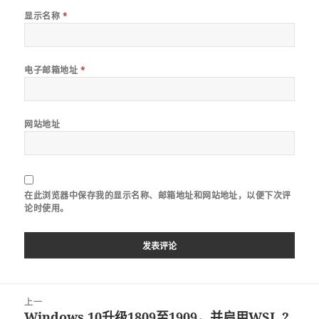
显示名称
*
电子邮箱地址
*
网站地址
在此浏览器中保存我的显示名称、邮箱地址和网站地址，以便下次评
论时使用。
文
上一
章
Windows 10升级1809至1909，并启用WSL 2
上