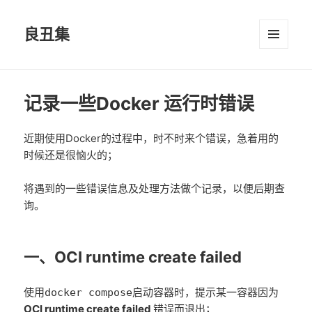
良丑集
菜单和
挂件
记录一些Docker 运行时错误
近期使用Docker的过程中，时不时来个错误，急着用的
时候还是很恼火的；
将遇到的一些错误信息及处理方法做个记录，以便后期查
询。
一、OCI runtime create failed
使用
启动容器时，提示某一容器因为
docker compose
OCI runtime create failed
错误而退出；