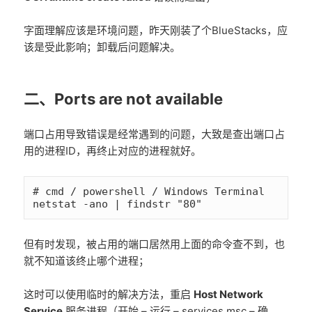
字面理解应该是环境问题，昨天刚装了个BlueStacks，应
该是受此影响；卸载后问题解决。
二、Ports are not available
端口占用导致错误是经常遇到的问题，大致是查出端口占
用的进程ID，再终止对应的进程就好。
# cmd / powershell / Windows Terminal

netstat -ano | findstr "80"
但有时发现，被占用的端口居然用上面的命令查不到，也
就不知道该终止哪个进程；
这时可以使用临时的解决方法，重启
Host Network
Service
服务进程（开始 – 运行 – services.msc – 确