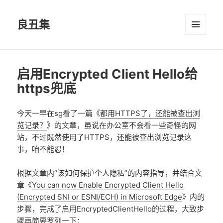
良丑集
菜单和
挂件
启用Encrypted Client Hello给
https兜底
今天一早在sg看了一篇《
都用HTTPS了，还能被查出浏
览记录？
》的文章，虽说在办公室不会看一些奇怪的网
站，不过既然使用了HTTPS，还能被查出浏览记录这
事，咱不能忍！
根据文章内“该如何保护个人隐私”的内容指导，并结合文
章《
You can now Enable Encrypted Client Hello
(Encrypted SNI or ESNI/ECH) in Microsoft Edge
》内的
步骤，完成了启用EncryptedClientHello的过程，大致步
骤再简要罗列一下：